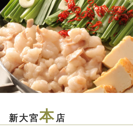
本
新大宮
店